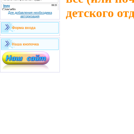
детского от
Для добавления необходима
авторизация
Форма входа
Наша кнопочка