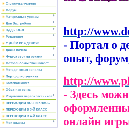
Страничка учителя
Форум
Материалы к урокам
Для Вас, ребята
http://www.de
ПДД и ОБЖ
Родителям
- Портал о д
С ДНЁМ РОЖДЕНИЯ!
Доска почета
опыт, форум
Чудеса своими руками
Фотоальбомы "Наш класс"
Методическая копилка
http://www.pl
Портфолио ученика
Гостевая книга
- Здесь мож
Обратная связь
Родителям первоклассников
ПЕРЕХОДИМ ВО 2-Й КЛАСС
оформленные
ПЕРЕХОДИМ В 3-Й КЛАСС
ПЕРЕХОДИМ В 4-Й КЛАСС
онлайн игры
Мои классы